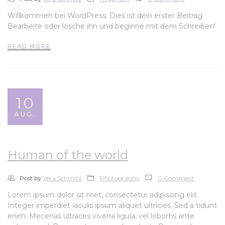
Willkommen bei WordPress. Dies ist dein erster Beitrag.
Bearbeite oder lösche ihn und beginne mit dem Schreiben!
READ MORE
10
AUG.
Human of the world
Post by
Vera Schmitz
Photography
0 Comment
Lorem ipsum dolor sit met, consectetur adipiscing elit.
Integer imperdiet iaculis ipsum aliquet ultricies. Sed a tidunt
enim. Mecenas ultraces viverra ligula, vel lobortis ante