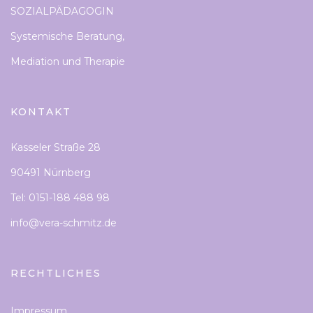
SOZIALPÄDAGOGIN
Systemische Beratung,
Mediation und Therapie
KONTAKT
Kasseler Straße 28
90491 Nürnberg
Tel: 0151-188 488 98
info@vera-schmitz.de
RECHTLICHES
Impressum